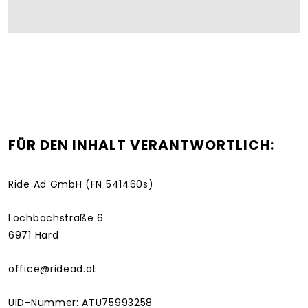
FÜR DEN INHALT VERANTWORTLICH:
Ride Ad GmbH (FN 541460s)
Lochbachstraße 6
6971 Hard
office@ridead.at
UID-Nummer: ATU75993258