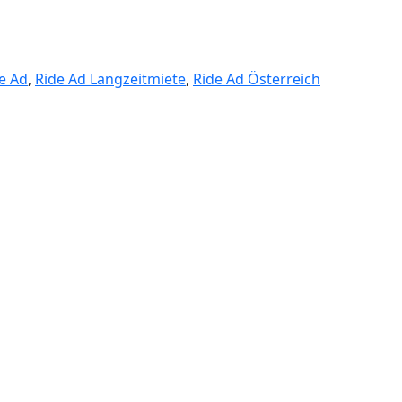
e Ad
,
Ride Ad Langzeitmiete
,
Ride Ad Österreich