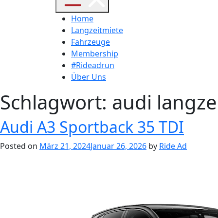
Home
Langzeitmiete
Fahrzeuge
Membership
#Rideadrun
Über Uns
Schlagwort:
audi langze
Audi A3 Sportback 35 TDI
Posted on
März 21, 2024
Januar 26, 2026
by
Ride Ad