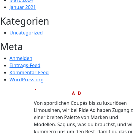
März 2024
Januar 2021
Kategorien
Uncategorized
Meta
Anmelden
Eintrags-Feed
Kommentar-Feed
WordPress.org
Von sportlichen Coupés bis zu luxuriösen
Limousinen, wir bei Ride Ad haben Zugang 
einer breiten Palette von Marken und
Modellen. Sag uns, was du brauchst, und wi
kümmern uns um den Rest, damit du das p