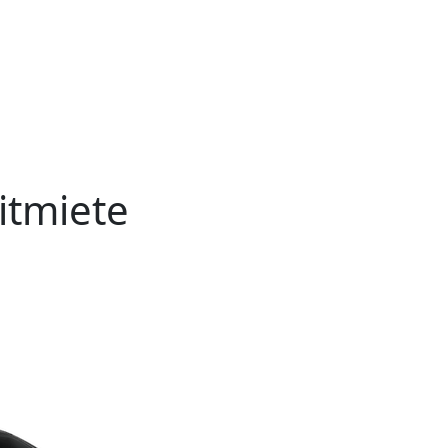
itmiete