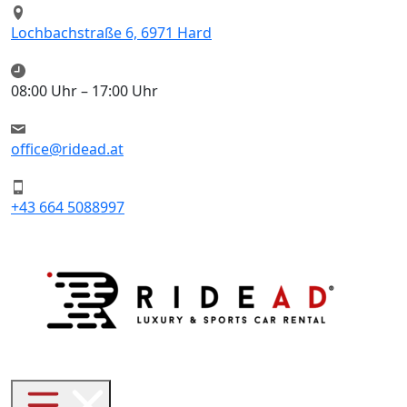
Lochbachstraße 6, 6971 Hard
08:00 Uhr – 17:00 Uhr
office@ridead.at
+43 664 5088997