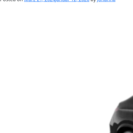
Tech
160