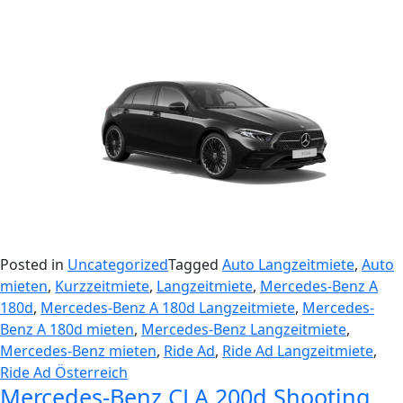
Posted in
Uncategorized
Tagged
Auto Langzeitmiete
,
Auto
mieten
,
Kurzzeitmiete
,
Langzeitmiete
,
Mercedes-Benz A
180d
,
Mercedes-Benz A 180d Langzeitmiete
,
Mercedes-
Benz A 180d mieten
,
Mercedes-Benz Langzeitmiete
,
Mercedes-Benz mieten
,
Ride Ad
,
Ride Ad Langzeitmiete
,
Ride Ad Österreich
Mercedes-Benz CLA 200d Shooting