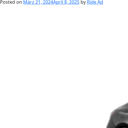
Posted on
März 21, 2024
April 8, 2025
by
Ride Ad
GLE
450d
Coupé
4Matic