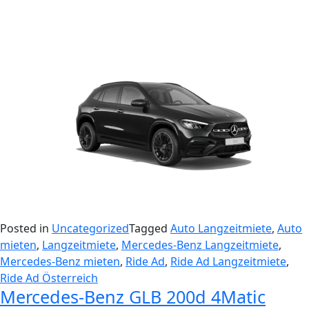
Posted in
Uncategorized
Tagged
Auto Langzeitmiete
,
Auto
mieten
,
Langzeitmiete
,
Mercedes-Benz Langzeitmiete
,
Mercedes-Benz mieten
,
Ride Ad
,
Ride Ad Langzeitmiete
,
Ride Ad Österreich
Mercedes-Benz GLB 200d 4Matic