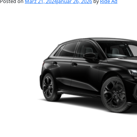
Posted on
März 21, 2024
Januar 26, 2026
by
Ride Ad