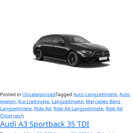
Posted in
Uncategorized
Tagged
Auto Langzeitmiete
,
Auto
mieten
,
Kurzzeitmiete
,
Langzeitmiete
,
Mercedes-Benz
Langzeitmiete
,
Ride Ad
,
Ride Ad Langzeitmiete
,
Ride Ad
Österreich
Audi A3 Sportback 35 TDI