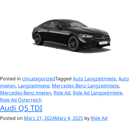
Posted in
Uncategorized
Tagged
Auto Langzeitmiete
,
Auto
mieten
,
Langzeitmiete
,
Mercedes-Benz Langzeitmiete
,
Mercedes-Benz mieten
,
Ride Ad
,
Ride Ad Langzeitmiete
,
Ride Ad Österreich
Audi Q5 TDI
Posted on
März 21, 2024
März 4, 2025
by
Ride Ad